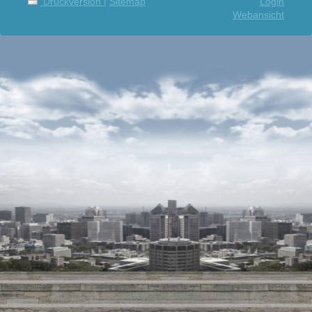
Druckversion
|
Sitemap
Login
Webansicht